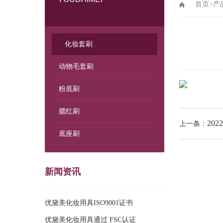
首页
>
产
化妆套刷
动物毛套刷
粉底刷
腮红刷
202
上一条：
底座刷
新闻资讯
优黛美化妆用具ISO9001证书
优黛美化妆用具通过 FSC认证