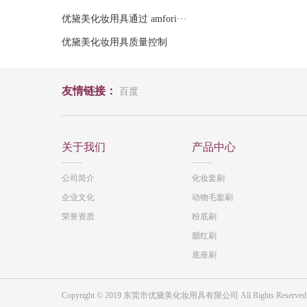
优黛美化妆用具通过 amfori···
优黛美化妆用具质量控制
友情链接：
百度
关于我们
产品中心
公司简介
化妆套刷
企业文化
动物毛套刷
荣誉资质
粉底刷
腮红刷
底座刷
Copyright © 2019 东莞市优黛美化妆用具有限公司 All Rights