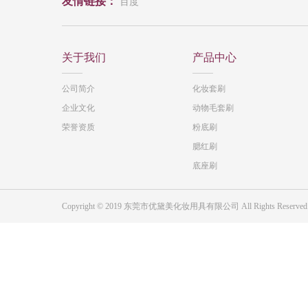
友情链接：
百度
关于我们
产品中心
公司简介
化妆套刷
企业文化
动物毛套刷
荣誉资质
粉底刷
腮红刷
底座刷
Copyright © 2019 东莞市优黛美化妆用具有限公司 All Rights