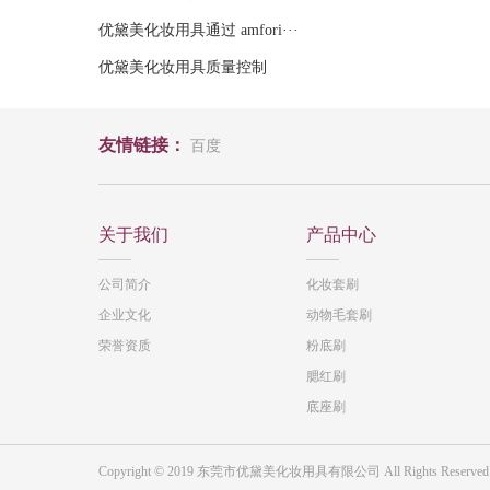
优黛美化妆用具通过 amfori···
优黛美化妆用具质量控制
友情链接：
百度
关于我们
产品中心
公司简介
化妆套刷
企业文化
动物毛套刷
荣誉资质
粉底刷
腮红刷
底座刷
Copyright © 2019 东莞市优黛美化妆用具有限公司 All Rights