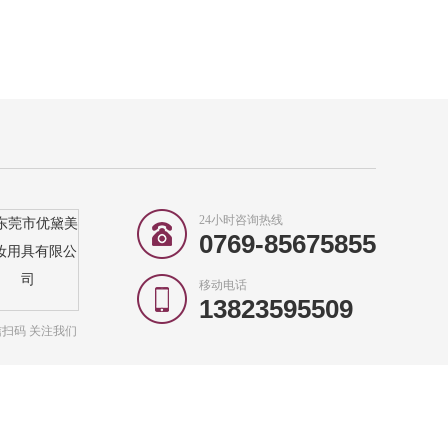
24小时咨询热线
0769-85675855
移动电话
13823595509
扫码 关注我们