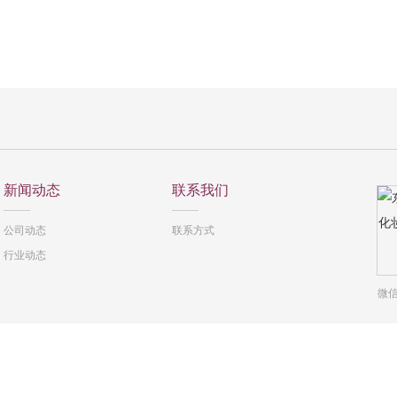
新闻动态
联系我们
公司动态
联系方式
行业动态
微信
eserved. 地址：广东省东莞市清溪镇清塘路1号A栋