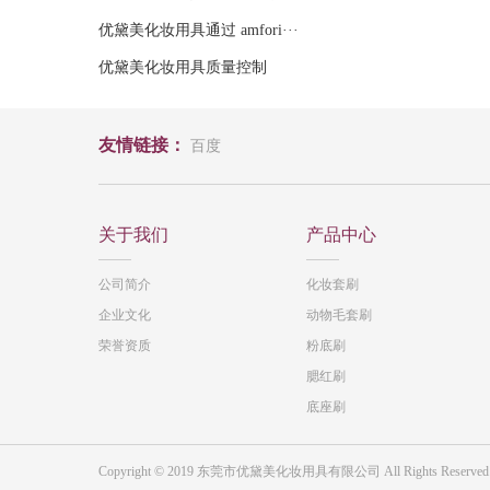
优黛美化妆用具通过 amfori···
优黛美化妆用具质量控制
友情链接：
百度
关于我们
产品中心
公司简介
化妆套刷
企业文化
动物毛套刷
荣誉资质
粉底刷
腮红刷
底座刷
Copyright © 2019 东莞市优黛美化妆用具有限公司 All Rights