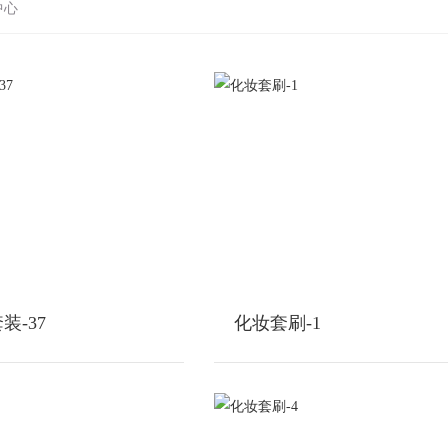
中心
装-37
化妆套刷-1