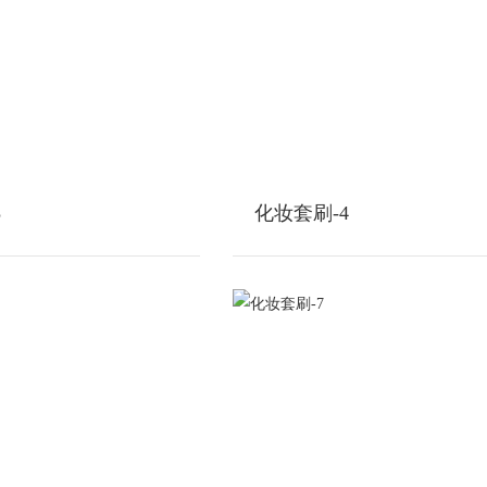
3
化妆套刷-4