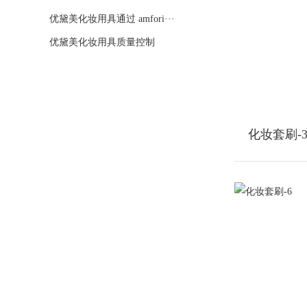
优黛美化妆用具通过 amfori···
优黛美化妆用具质量控制
化妆套刷-